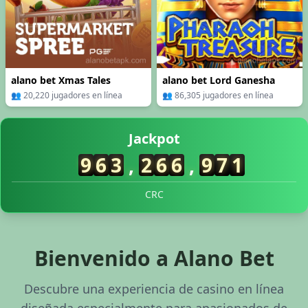
alano bet Xmas Tales
alano bet Lord Ganesha
👥 20,220 jugadores en línea
👥 86,305 jugadores en línea
29/06/2026 Luc*** retiro exitoso 12,300 MXN ✅
Jackpot
29/06/2026 Die*** gano 3,000 MXN 🏆
29/06/2026 Luci*** recibio bono 750 MXN 🎁
9
6
3
,
1
8
2
,
7
9
1
29/06/2026 Emi*** recibio reembolso 1,080 MXN 🔄
29/06/2026 Xim*** pego el jackpot de 239,000 MXN 💥
CRC
29/06/2026 Ale*** retiro exitoso 9,100 MXN ✅
29/06/2026 Ric*** recibio bono 1,400 MXN 🎁
29/06/2026 Lui*** pego el jackpot de 81,000 MXN 💥
Bienvenido a Alano Bet
29/06/2026 Emil*** pego el jackpot de 233,000 MXN 🚀
29/06/2026 Dan*** pego el jackpot de 86,000 MXN 🎰
Descubre una experiencia de casino en línea
29/06/2026 Fer*** recibio reembolso 700 MXN 🎊
29/06/2026 Xime*** pego el jackpot de 221,000 MXN 🚀
diseñada especialmente para apasionados de