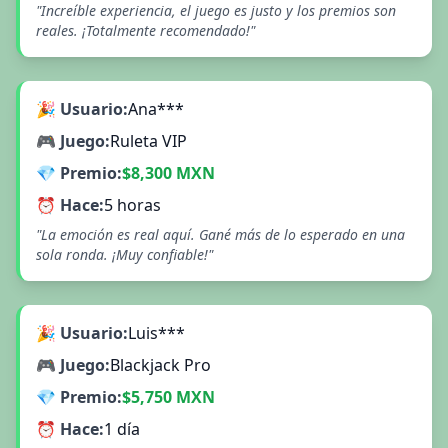
"Increíble experiencia, el juego es justo y los premios son
reales. ¡Totalmente recomendado!"
🎉 Usuario:
Ana***
🎮 Juego:
Ruleta VIP
💎 Premio:
$8,300 MXN
⏰ Hace:
5 horas
"La emoción es real aquí. Gané más de lo esperado en una
sola ronda. ¡Muy confiable!"
🎉 Usuario:
Luis***
🎮 Juego:
Blackjack Pro
💎 Premio:
$5,750 MXN
⏰ Hace:
1 día