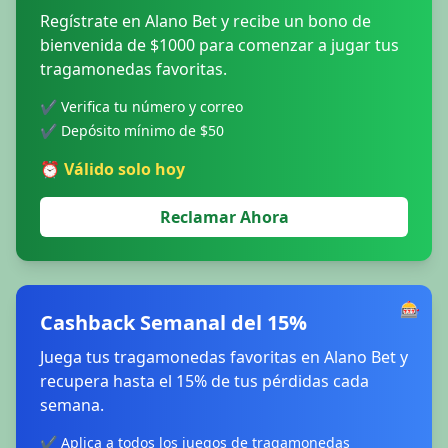
Regístrate en Alano Bet y recibe un bono de
bienvenida de $1000 para comenzar a jugar tus
tragamonedas favoritas.
✔️ Verifica tu número y correo
✔️ Depósito mínimo de $50
⏰ Válido solo hoy
Reclamar Ahora
🎰
Cashback Semanal del 15%
Juega tus tragamonedas favoritas en Alano Bet y
recupera hasta el 15% de tus pérdidas cada
semana.
✔️ Aplica a todos los juegos de tragamonedas