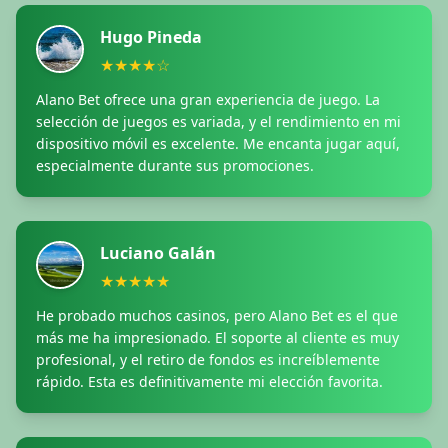
Hugo Pineda
★
★
★
★
☆
Alano Bet ofrece una gran experiencia de juego. La
selección de juegos es variada, y el rendimiento en mi
dispositivo móvil es excelente. Me encanta jugar aquí,
especialmente durante sus promociones.
Luciano Galán
★
★
★
★
★
He probado muchos casinos, pero Alano Bet es el que
más me ha impresionado. El soporte al cliente es muy
profesional, y el retiro de fondos es increíblemente
rápido. Esta es definitivamente mi elección favorita.