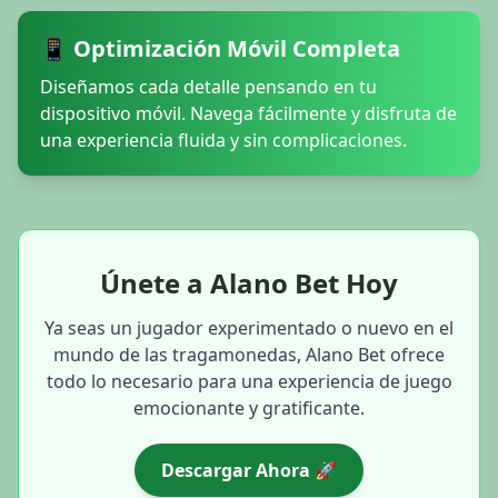
29/06/2026 Ferna*** recibio reembolso 600 MXN 💵
📱 Optimización Móvil Completa
Diseñamos cada detalle pensando en tu
dispositivo móvil. Navega fácilmente y disfruta de
una experiencia fluida y sin complicaciones.
Únete a Alano Bet Hoy
Ya seas un jugador experimentado o nuevo en el
mundo de las tragamonedas, Alano Bet ofrece
todo lo necesario para una experiencia de juego
emocionante y gratificante.
Descargar Ahora 🚀