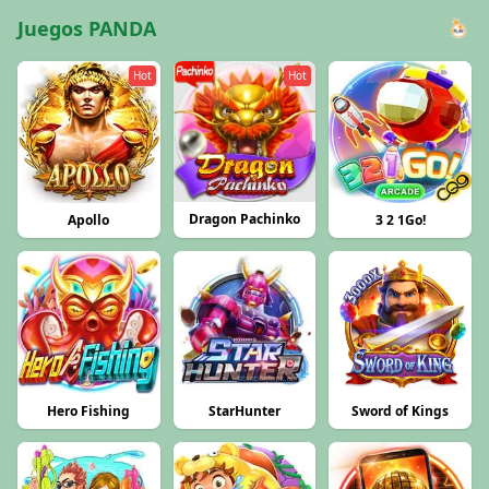
Juegos PANDA
Hot
Hot
Dragon Pachinko
Apollo
3 2 1Go!
Hero Fishing
StarHunter
Sword of Kings