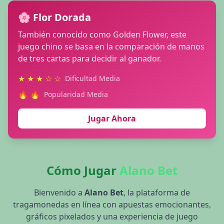
🌸 Flor Dorada
También conocido como Golden Flower, este
juego chino se basa en la comparación de manos
de tres cartas para decidir al ganador.
★ ★ ★ ☆ ☆
Dificultad Media
🔥 🔥
Popularidad Media
Jugar Ahora
Cómo Jugar
Alano Bet
Bienvenido a
Alano Bet
, la plataforma de
tragamonedas en línea con apuestas emocionantes,
gráficos pixelados y una experiencia de juego