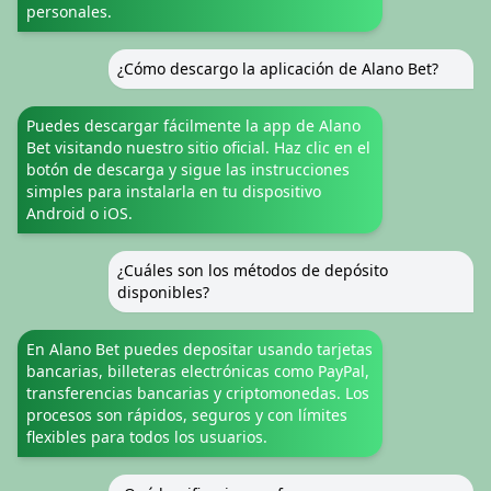
personales.
¿Cómo descargo la aplicación de Alano Bet?
Puedes descargar fácilmente la app de Alano
Bet visitando nuestro sitio oficial. Haz clic en el
botón de descarga y sigue las instrucciones
simples para instalarla en tu dispositivo
Android o iOS.
¿Cuáles son los métodos de depósito
disponibles?
En Alano Bet puedes depositar usando tarjetas
bancarias, billeteras electrónicas como PayPal,
transferencias bancarias y criptomonedas. Los
procesos son rápidos, seguros y con límites
flexibles para todos los usuarios.