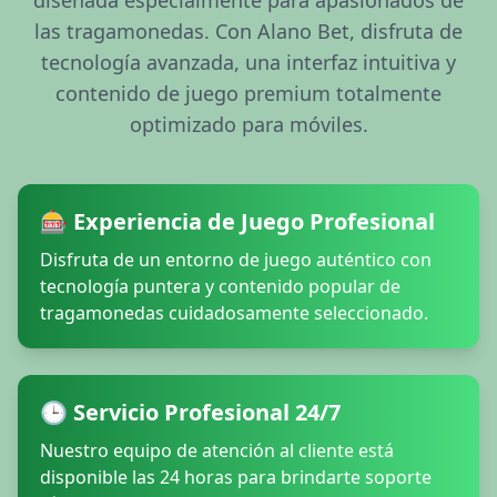
29/06/2026 Emili*** retiro exitoso 13,100 MXN 🏦
las tragamonedas. Con Alano Bet, disfruta de
29/06/2026 Dani*** recibio bono 1,000 MXN 🎉
tecnología avanzada, una interfaz intuitiva y
29/06/2026 Ana*** retiro exitoso 12,400 MXN ✅
contenido de juego premium totalmente
29/06/2026 Ximen*** recibio bono 1,250 MXN 🎁
optimizado para móviles.
29/06/2026 Dia*** pego el jackpot de 27,000 MXN 🎰
29/06/2026 Lucia*** retiro exitoso 3,100 MXN ✅
29/06/2026 Jav*** retiro exitoso 1,200 MXN 🏦
29/06/2026 Mar*** recibio bono 1,550 MXN 🎁
🎰 Experiencia de Juego Profesional
29/06/2026 And*** recibio bono 900 MXN ✨
Disfruta de un entorno de juego auténtico con
29/06/2026 Reg*** recibio reembolso 220 MXN 🔄
tecnología puntera y contenido popular de
29/06/2026 Sof*** retiro exitoso 10,500 MXN ✅
tragamonedas cuidadosamente seleccionado.
29/06/2026 Dieg*** gano 2,500 MXN 🏆
29/06/2026 Pau*** gano 28,000 MXN 🔥
29/06/2026 Ximena*** pego el jackpot de 44,000 MXN 🚀
29/06/2026 Cam*** gano 10,000 MXN 💰
🕒 Servicio Profesional 24/7
29/06/2026 LuciaM*** gano 22,500 MXN 🔥
Nuestro equipo de atención al cliente está
29/06/2026 AnaC*** gano 13,000 MXN 🔥
disponible las 24 horas para brindarte soporte
29/06/2026 AnaR*** retiro exitoso 7,400 MXN 🏦