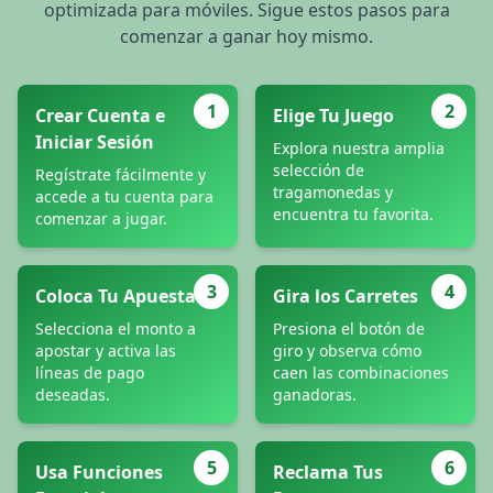
optimizada para móviles. Sigue estos pasos para
comenzar a ganar hoy mismo.
1
2
Crear Cuenta e
Elige Tu Juego
Iniciar Sesión
Explora nuestra amplia
selección de
Regístrate fácilmente y
tragamonedas y
accede a tu cuenta para
encuentra tu favorita.
comenzar a jugar.
3
4
Coloca Tu Apuesta
Gira los Carretes
Selecciona el monto a
Presiona el botón de
apostar y activa las
giro y observa cómo
líneas de pago
caen las combinaciones
deseadas.
ganadoras.
5
6
Usa Funciones
Reclama Tus