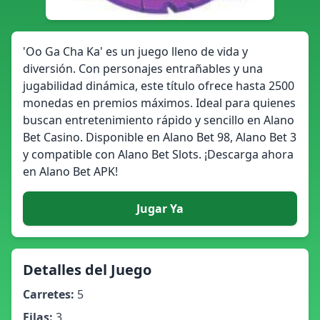
'Oo Ga Cha Ka' es un juego lleno de vida y
diversión. Con personajes entrañables y una
jugabilidad dinámica, este título ofrece hasta 2500
monedas en premios máximos. Ideal para quienes
buscan entretenimiento rápido y sencillo en Alano
Bet Casino. Disponible en Alano Bet 98, Alano Bet 3
y compatible con Alano Bet Slots. ¡Descarga ahora
en Alano Bet APK!
Jugar Ya
Detalles del Juego
Carretes:
5
Filas:
3